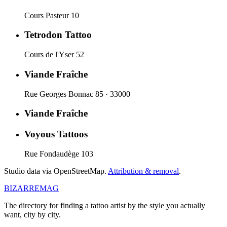
Cours Pasteur 10
Tetrodon Tattoo
Cours de l'Yser 52
Viande Fraîche
Rue Georges Bonnac 85 · 33000
Viande Fraîche
Voyous Tattoos
Rue Fondaudège 103
Studio data via OpenStreetMap.
Attribution & removal
.
BIZARRE
MAG
The directory for finding a tattoo artist by the style you actually
want, city by city.