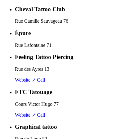
Cheval Tattoo Club
Rue Camille Sauvageau 76
Épure
Rue Lafontaine 71
Feeling Tattoo Piercing
Rue des Ayres 13
Website ↗
Call
FTC Tatouage
Cours Victor Hugo 77
Website ↗
Call
Graphical tattoo
Rue du Loup 82